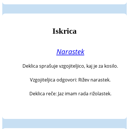
Iskrica
Narastek
Deklica sprašuje vzgojiteljico, kaj je za kosilo.

Vzgojiteljica odgovori: Rižev narastek.

Deklica reče: Jaz imam rada rižolastek.