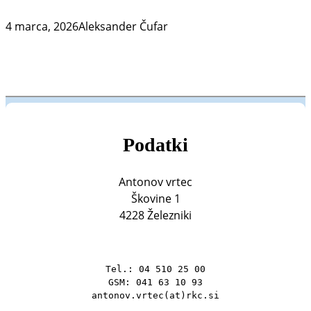
4 marca, 2026
Aleksander Čufar
Podatki
Antonov vrtec
Škovine 1
4228 Železniki
Tel.: 04 510 25 00

GSM: 041 63 10 93

antonov.vrtec(at)rkc.si