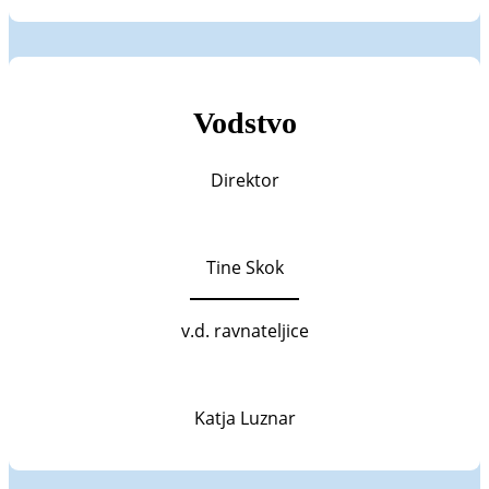
Vodstvo
Direktor
Tine Skok
v.d. ravnateljice
Katja Luznar