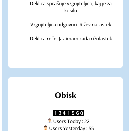
Deklica sprašuje vzgojiteljico, kaj je za 
kosilo.

Vzgojiteljica odgovori: Rižev narastek.

Deklica reče: Jaz imam rada rižolastek.
Obisk
Users Today : 22
Users Yesterday : 55