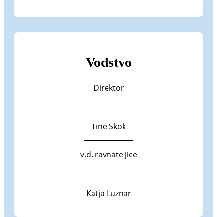
Vodstvo
Direktor
Tine Skok
v.d. ravnateljice
Katja Luznar