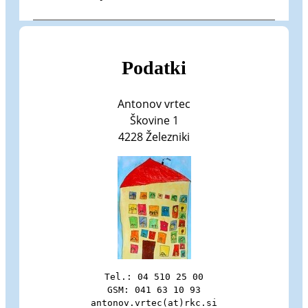
Podatki
Antonov vrtec
Škovine 1
4228 Železniki
Tel.: 04 510 25 00

GSM: 041 63 10 93

antonov.vrtec(at)rkc.si