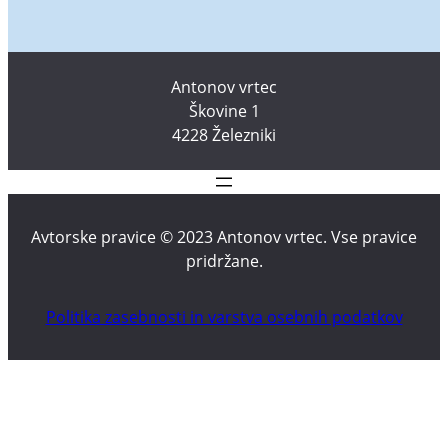
Antonov vrtec
Škovine 1
4228 Železniki
Avtorske pravice © 2023 Antonov vrtec. Vse pravice
pridržane.
Politika zasebnosti in varstva osebnih podatkov