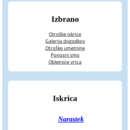
Izbrano
Otroške iskrice
Galerija dogodkov
Otroške umetnine
Ponosni smo
Obletnice vrtca
Iskrica
Narastek