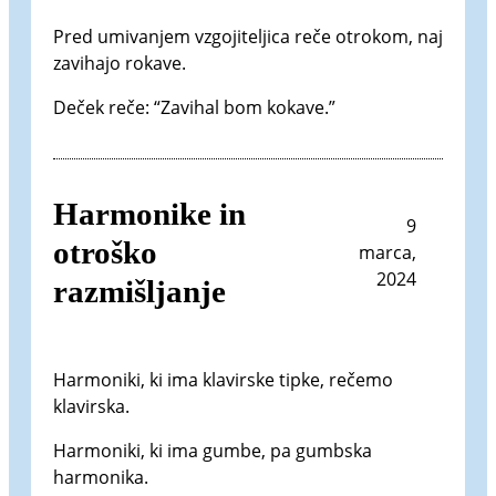
Pred umivanjem vzgojiteljica reče otrokom, naj
zavihajo rokave.
Deček reče: “Zavihal bom kokave.”
Harmonike in
9
otroško
marca,
2024
razmišljanje
Harmoniki, ki ima klavirske tipke, rečemo
klavirska.
Harmoniki, ki ima gumbe, pa gumbska
harmonika.