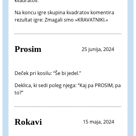
kvadratov.
Na koncu igre skupina kvadratov komentira
rezultat igre: Zmagali smo »KRAVATNIKI.«
Prosim
25 junija, 2024
Deček pri kosilu: “Še bi jedel.”
Deklica, ki sedi poleg njega: “Kaj pa PROSIM, pa
to?”
Rokavi
15 maja, 2024