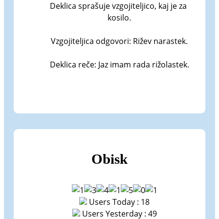
Deklica sprašuje vzgojiteljico, kaj je za 
kosilo.

Vzgojiteljica odgovori: Rižev narastek.

Deklica reče: Jaz imam rada rižolastek.
Obisk
Users Today : 18
Users Yesterday : 49