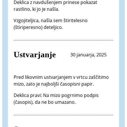
Deklica z navdušenjem prinese pokazat
rastlino, ki jo je našla.
Vzgojiteljica, našla sem štiritelesno
(štiriperesno) deteljico.
Ustvarjanje
30 januarja, 2025
Pred likovnim ustvarjanjem v vrtcu zaščitimo
mizo, zato je najboljši časopisni papir.
Deklica pravi: Na mizo pogrnimo podpis
(časopis), da ne bo umazano.