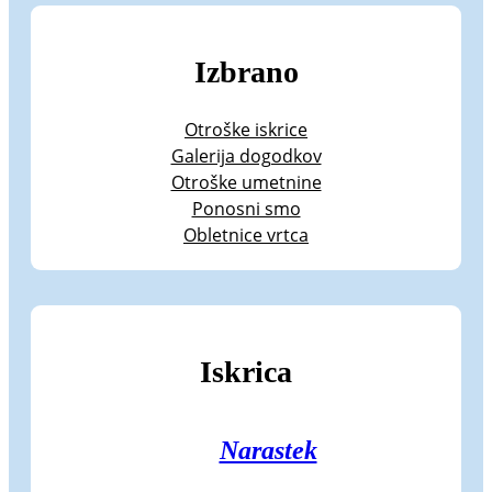
Izbrano
Otroške iskrice
Galerija dogodkov
Otroške umetnine
Ponosni smo
Obletnice vrtca
Iskrica
Narastek