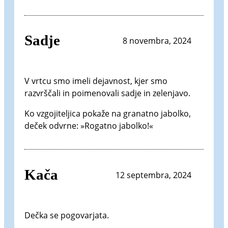
Sadje
8 novembra, 2024
V vrtcu smo imeli dejavnost, kjer smo
razvrščali in poimenovali sadje in zelenjavo.
Ko vzgojiteljica pokaže na granatno jabolko,
deček odvrne: »Rogatno jabolko!«
Kača
12 septembra, 2024
Dečka se pogovarjata.