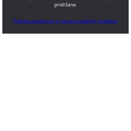
pridržane.
Politika zasebnosti in varstva osebnih podatkov