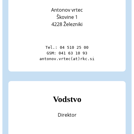
Antonov vrtec
Škovine 1
4228 Železniki
Tel.: 04 510 25 00

GSM: 041 63 10 93

antonov.vrtec(at)rkc.si
Vodstvo
Direktor