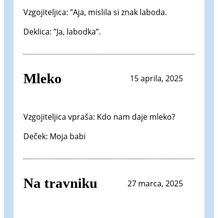
Vzgojiteljica: ”Aja, mislila si znak laboda.
Deklica: ”Ja, labodka”.
Mleko
15 aprila, 2025
Vzgojiteljica vpraša: Kdo nam daje mleko?
Deček: Moja babi
Na travniku
27 marca, 2025