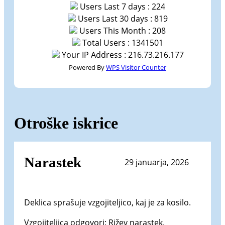
Users Last 7 days : 224
Users Last 30 days : 819
Users This Month : 208
Total Users : 1341501
Your IP Address : 216.73.216.177
Powered By
WPS Visitor Counter
Otroške iskrice
Narastek
29 januarja, 2026
Deklica sprašuje vzgojiteljico, kaj je za kosilo.
Vzgojiteljica odgovori: Rižev narastek.