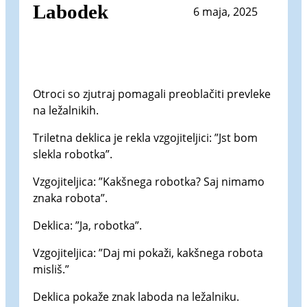
Labodek
6 maja, 2025
Otroci so zjutraj pomagali preoblačiti prevleke
na ležalnikih.
Triletna deklica je rekla vzgojiteljici: ”Jst bom
slekla robotka”.
Vzgojiteljica: ”Kakšnega robotka? Saj nimamo
znaka robota”.
Deklica: ”Ja, robotka”.
Vzgojiteljica: ”Daj mi pokaži, kakšnega robota
misliš.”
Deklica pokaže znak laboda na ležalniku.