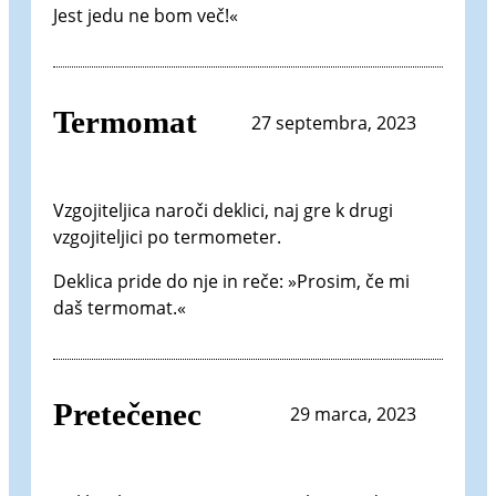
Jest jedu ne bom več!«
Termomat
27 septembra, 2023
Vzgojiteljica naroči deklici, naj gre k drugi
vzgojiteljici po termometer.
Deklica pride do nje in reče: »Prosim, če mi
daš termomat.«
Pretečenec
29 marca, 2023