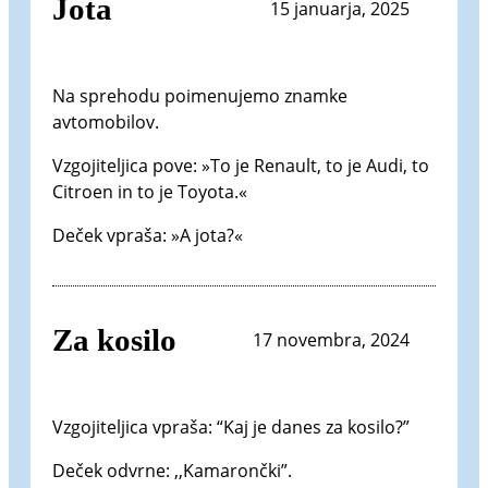
Jota
15 januarja, 2025
Na sprehodu poimenujemo znamke
avtomobilov.
Vzgojiteljica pove: »To je Renault, to je Audi, to
Citroen in to je Toyota.«
Deček vpraša: »A jota?«
Za kosilo
17 novembra, 2024
Vzgojiteljica vpraša: “Kaj je danes za kosilo?”
Deček odvrne: ,,Kamarončki”.