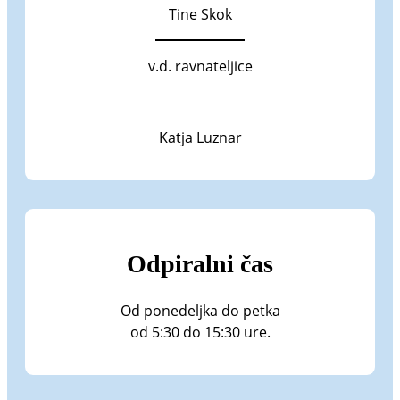
Tine Skok
v.d. ravnateljice
Katja Luznar
Odpiralni čas
Od ponedeljka do petka
od 5:30 do 15:30 ure.