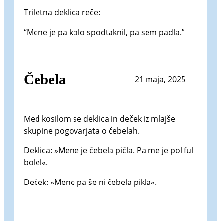
Triletna deklica reče:
“Mene je pa kolo spodtaknil, pa sem padla.”
Čebela
21 maja, 2025
Med kosilom se deklica in deček iz mlajše
skupine pogovarjata o čebelah.
Deklica: »Mene je čebela pičla. Pa me je pol ful
bolel«.
Deček: »Mene pa še ni čebela pikla«.