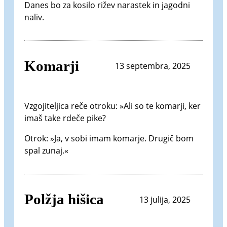
Danes bo za kosilo rižev narastek in jagodni
naliv.
Komarji
13 septembra, 2025
Vzgojiteljica reče otroku: »Ali so te komarji, ker
imaš take rdeče pike?
Otrok: »Ja, v sobi imam komarje. Drugič bom
spal zunaj.«
Polžja hišica
13 julija, 2025