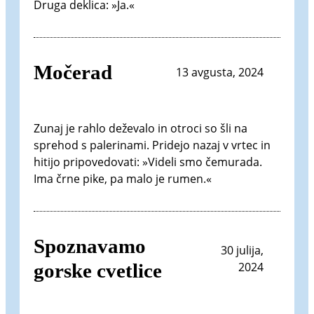
Druga deklica: »Ja.«
Močerad
13 avgusta, 2024
Zunaj je rahlo deževalo in otroci so šli na
sprehod s palerinami. Pridejo nazaj v vrtec in
hitijo pripovedovati: »Videli smo čemurada.
Ima črne pike, pa malo je rumen.«
Spoznavamo
30 julija,
gorske cvetlice
2024