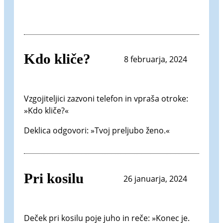
Kdo kliče?
8 februarja, 2024
Vzgojiteljici zazvoni telefon in vpraša otroke:
»Kdo kliče?«
Deklica odgovori: »Tvoj preljubo ženo.«
Pri kosilu
26 januarja, 2024
Deček pri kosilu poje juho in reče: »Konec je.