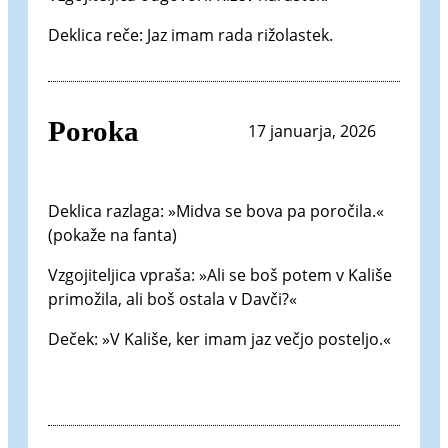
Deklica reče: Jaz imam rada rižolastek.
Poroka
17 januarja, 2026
Deklica razlaga: »Midva se bova pa poročila.«
(pokaže na fanta)
Vzgojiteljica vpraša: »Ali se boš potem v Kališe
primožila, ali boš ostala v Davči?«
Deček: »V Kališe, ker imam jaz večjo posteljo.«