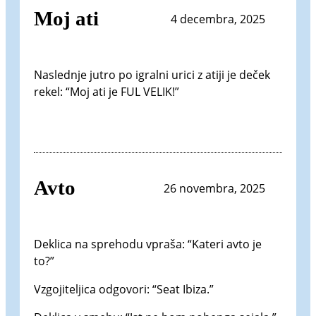
Moj ati
4 decembra, 2025
Naslednje jutro po igralni urici z atiji je deček
rekel: “Moj ati je FUL VELIK!”
Avto
26 novembra, 2025
Deklica na sprehodu vpraša: “Kateri avto je
to?”
Vzgojiteljica odgovori: “Seat Ibiza.”