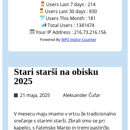
Users Last 7 days : 214
Users Last 30 days : 830
Users This Month : 181
Total Users : 1341474
Your IP Address : 216.73.216.156
Powered By
WPS Visitor Counter
Stari starši na obisku
2025
21 maja, 2025
Aleksander Čufar
V mesecu maju imamo v vrtcu že tradicionalno
srečanje s starimi starši. Zbrali smo se pri
kapelici, s Fatimsko Marijo in tremi pastirčki.