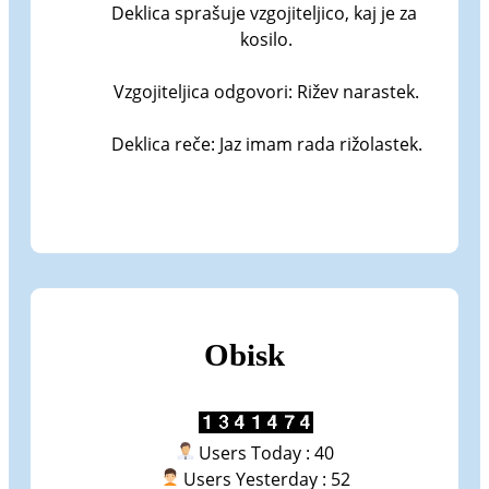
Deklica sprašuje vzgojiteljico, kaj je za 
kosilo.

Vzgojiteljica odgovori: Rižev narastek.

Deklica reče: Jaz imam rada rižolastek.
Obisk
Users Today : 40
Users Yesterday : 52