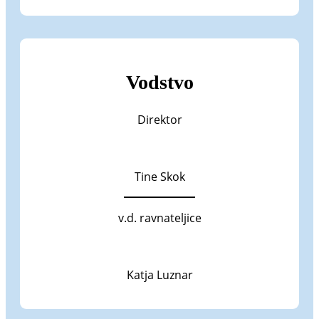
Vodstvo
Direktor
Tine Skok
v.d. ravnateljice
Katja Luznar