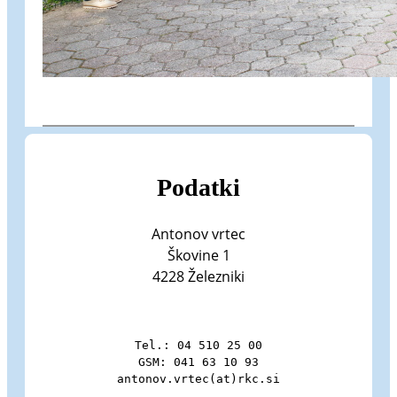
Podatki
Antonov vrtec
Škovine 1
4228 Železniki
Tel.: 04 510 25 00

GSM: 041 63 10 93

antonov.vrtec(at)rkc.si