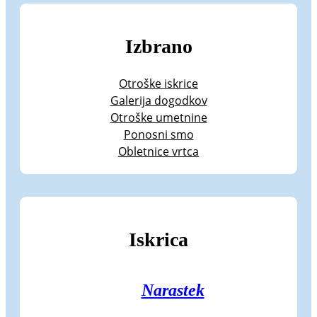
Izbrano
Otroške iskrice
Galerija dogodkov
Otroške umetnine
Ponosni smo
Obletnice vrtca
Iskrica
Narastek