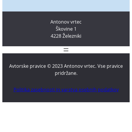
Antonov vrtec
Škovine 1
4228 Železniki
Avtorske pravice © 2023 Antonov vrtec. Vse pravice
pridržane.
Politika zasebnosti in varstva osebnih podatkov