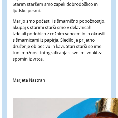
Starim staršem smo zapeli dobrodošlico in
ljudske pesmi.
Marijo smo počastili s šmarnično pobožnostjo.
Skupaj s starimi starši smo v delavnicah
izdelali podobico z rožnim vencem in jo okrasili
s šmarnicami iz papirja. Sledilo je prijetno
druženje ob pecivu in kavi. Stari starši so imeli
tudi možnost fotografiranja s svojimi vnuki za
spomin iz vrtca.
Marjeta Nastran