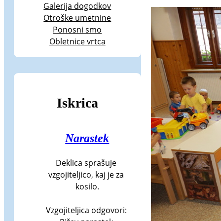
Galerija dogodkov
Otroške umetnine
Ponosni smo
Obletnice vrtca
Iskrica
Narastek
Deklica sprašuje 
vzgojiteljico, kaj je za 
kosilo.

Vzgojiteljica odgovori: 