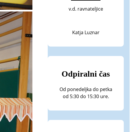
v.d. ravnateljice
Katja Luznar
Odpiralni čas
Od ponedeljka do petka
od 5:30 do 15:30 ure.