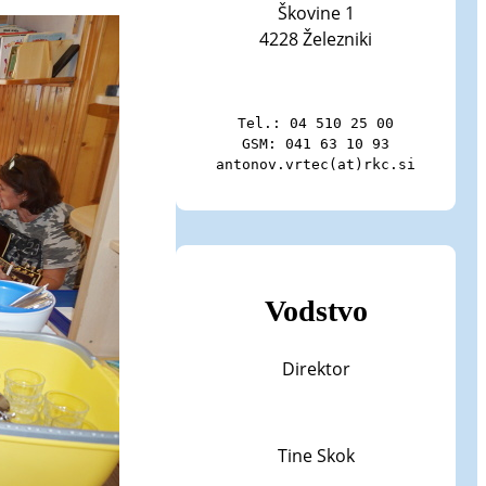
Škovine 1
4228 Železniki
Tel.: 04 510 25 00

GSM: 041 63 10 93

antonov.vrtec(at)rkc.si
Vodstvo
Direktor
Tine Skok