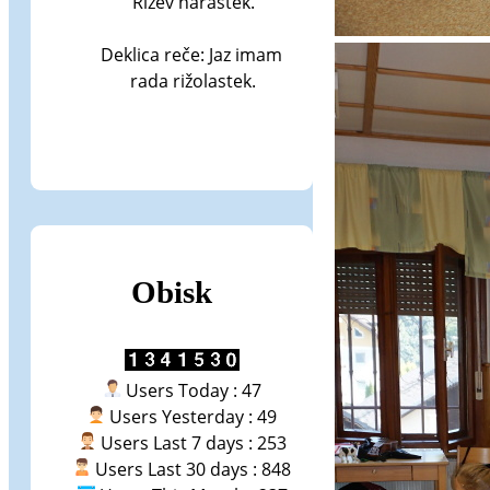
Rižev narastek.

Deklica reče: Jaz imam 
rada rižolastek.
Obisk
Users Today : 47
Users Yesterday : 49
Users Last 7 days : 253
Users Last 30 days : 848