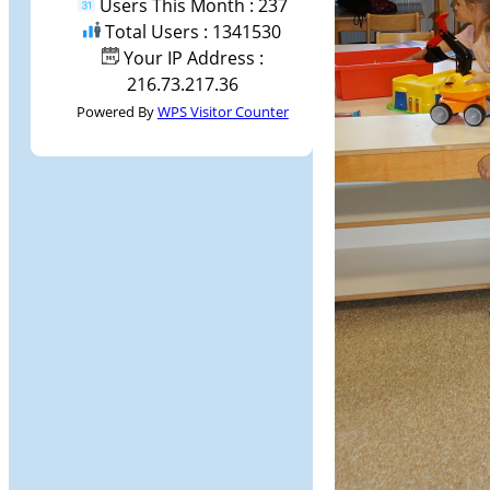
Users This Month : 237
Total Users : 1341530
Your IP Address :
216.73.217.36
Powered By
WPS Visitor Counter