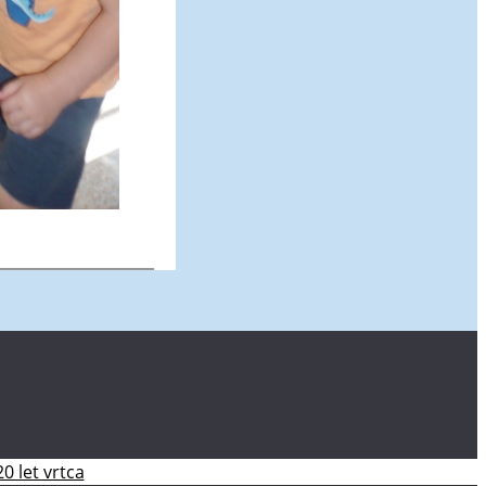
20 let vrtca