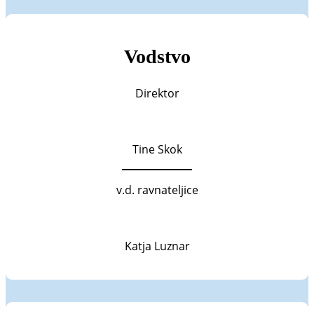
Vodstvo
Direktor
Tine Skok
v.d. ravnateljice
Katja Luznar