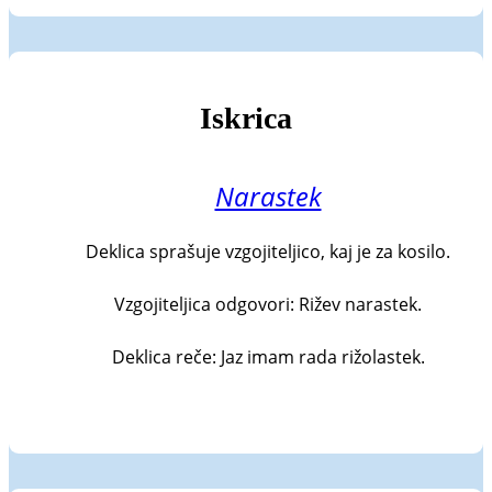
Iskrica
Narastek
Deklica sprašuje vzgojiteljico, kaj je za kosilo.

Vzgojiteljica odgovori: Rižev narastek.

Deklica reče: Jaz imam rada rižolastek.