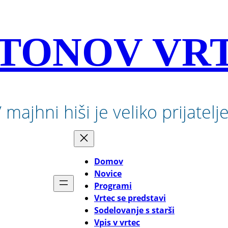
TONOV VR
 majhni hiši je veliko prijatelj
Domov
Novice
Programi
Vrtec se predstavi
Sodelovanje s starši
Vpis v vrtec