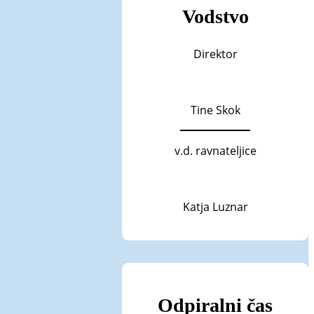
Vodstvo
Direktor
Tine Skok
v.d. ravnateljice
Katja Luznar
Odpiralni čas