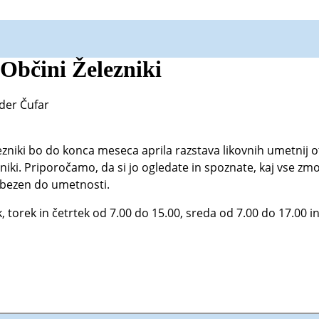
Občini Železniki
der Čufar
zniki bo do konca meseca aprila razstava likovnih umetnij 
iki. Priporočamo, da si jo ogledate in spoznate, kaj vse zm
ljubezen do umetnosti.
, torek in četrtek od 7.00 do 15.00, sreda od 7.00 do 17.00 i