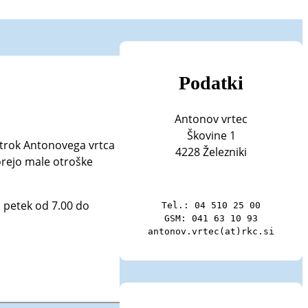
Podatki
Antonov vrtec
Škovine 1
otrok Antonovega vrtca
4228 Železniki
orejo male otroške
n petek od 7.00 do
Tel.: 04 510 25 00

GSM: 041 63 10 93

antonov.vrtec(at)rkc.si