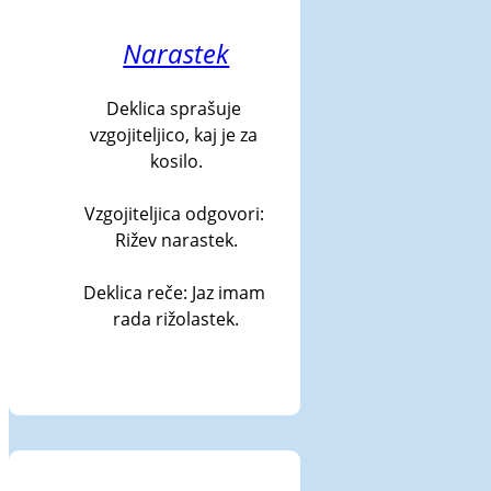
Narastek
Deklica sprašuje 
vzgojiteljico, kaj je za 
kosilo.

Vzgojiteljica odgovori: 
Rižev narastek.

Deklica reče: Jaz imam 
rada rižolastek.