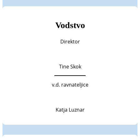
Vodstvo
Direktor
Tine Skok
v.d. ravnateljice
Katja Luznar