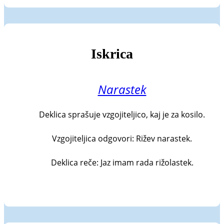
Iskrica
Narastek
Deklica sprašuje vzgojiteljico, kaj je za kosilo.

Vzgojiteljica odgovori: Rižev narastek.

Deklica reče: Jaz imam rada rižolastek.