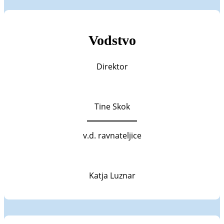
Vodstvo
Direktor
Tine Skok
v.d. ravnateljice
Katja Luznar