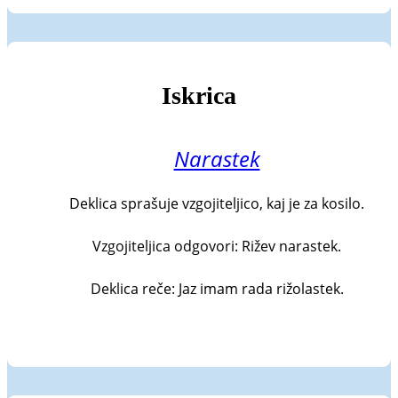
Iskrica
Narastek
Deklica sprašuje vzgojiteljico, kaj je za kosilo.

Vzgojiteljica odgovori: Rižev narastek.

Deklica reče: Jaz imam rada rižolastek.