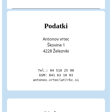
Podatki
Antonov vrtec
Škovine 1
4228 Železniki
Tel.: 04 510 25 00

GSM: 041 63 10 93

antonov.vrtec(at)rkc.si