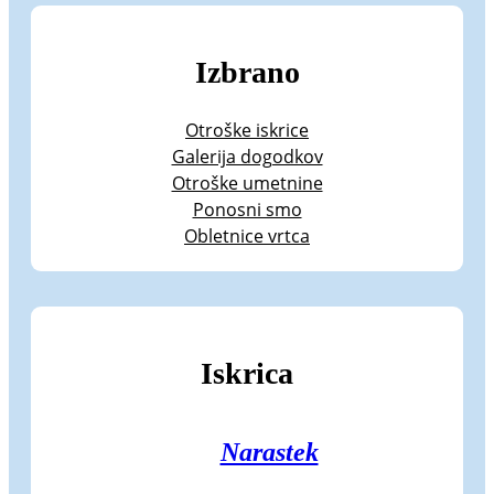
Izbrano
Otroške iskrice
Galerija dogodkov
Otroške umetnine
Ponosni smo
Obletnice vrtca
Iskrica
Narastek