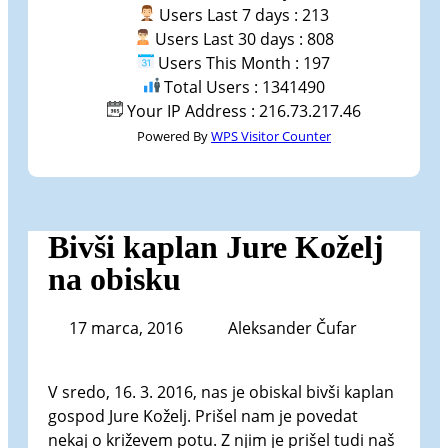
Users Last 7 days : 213
Users Last 30 days : 808
Users This Month : 197
Total Users : 1341490
Your IP Address : 216.73.217.46
Powered By
WPS Visitor Counter
Bivši kaplan Jure Koželj
na obisku
17 marca, 2016
Aleksander Čufar
V sredo, 16. 3. 2016, nas je obiskal bivši kaplan
gospod Jure Koželj. Prišel nam je povedat
nekaj o križevem potu. Z njim je prišel tudi naš