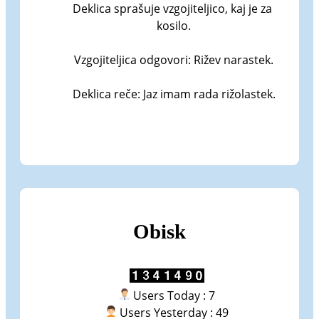
Deklica sprašuje vzgojiteljico, kaj je za 
kosilo.

Vzgojiteljica odgovori: Rižev narastek.

Deklica reče: Jaz imam rada rižolastek.
Obisk
Users Today : 7
Users Yesterday : 49