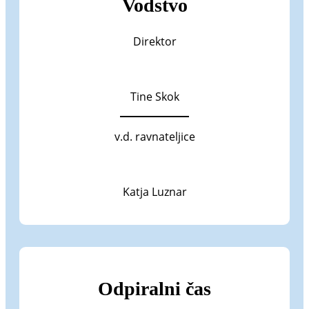
Vodstvo
Direktor
Tine Skok
v.d. ravnateljice
Katja Luznar
Odpiralni čas