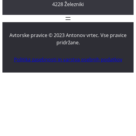
4228 Železniki
Avtorske pravice © 2023 Antonov vrtec. Vse pravice
pridržane.
Politika zasebnosti in varstva osebnih podatkov