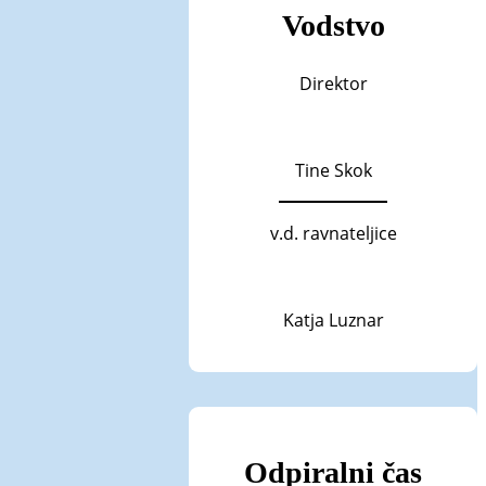
Vodstvo
Direktor
Tine Skok
v.d. ravnateljice
Katja Luznar
Odpiralni čas