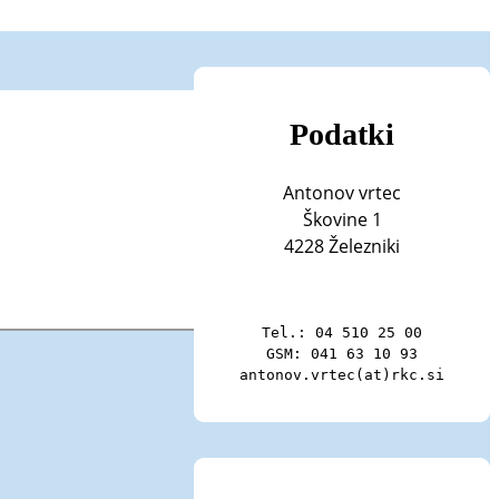
Podatki
Antonov vrtec
Škovine 1
4228 Železniki
Tel.: 04 510 25 00

GSM: 041 63 10 93

antonov.vrtec(at)rkc.si