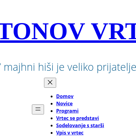
TONOV VR
 majhni hiši je veliko prijatelj
Domov
Novice
Programi
Vrtec se predstavi
Sodelovanje s starši
Vpis v vrtec