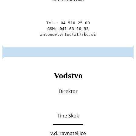
Tel.: 04 510 25 00

GSM: 041 63 10 93

antonov.vrtec(at)rkc.si
Vodstvo
Direktor
Tine Skok
v.d. ravnateljice