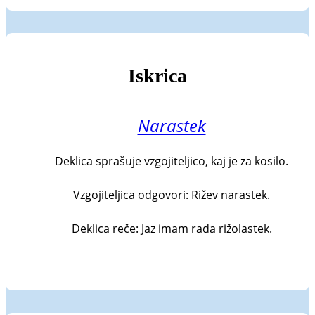
Iskrica
Narastek
Deklica sprašuje vzgojiteljico, kaj je za kosilo.

Vzgojiteljica odgovori: Rižev narastek.

Deklica reče: Jaz imam rada rižolastek.