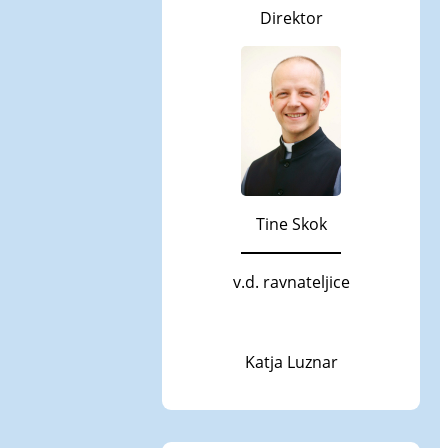
Direktor
Tine Skok
v.d. ravnateljice
Katja Luznar