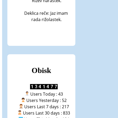
Rižev narastek.

Deklica reče: Jaz imam 
rada rižolastek.
Obisk
Users Today : 43
Users Yesterday : 52
Users Last 7 days : 217
Users Last 30 days : 833