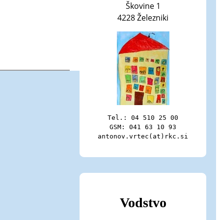
Škovine 1
4228 Železniki
Tel.: 04 510 25 00

GSM: 041 63 10 93

antonov.vrtec(at)rkc.si
Vodstvo