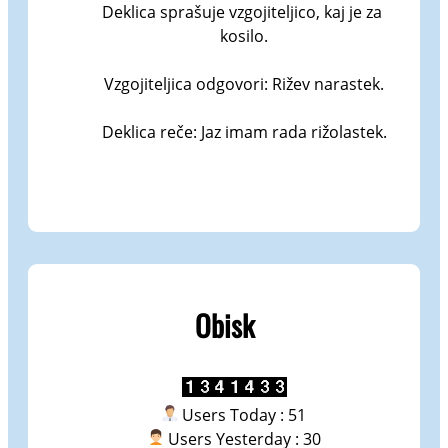
Deklica sprašuje vzgojiteljico, kaj je za 
kosilo.

Vzgojiteljica odgovori: Rižev narastek.

Deklica reče: Jaz imam rada rižolastek.
Obisk
Users Today : 51
Users Yesterday : 30