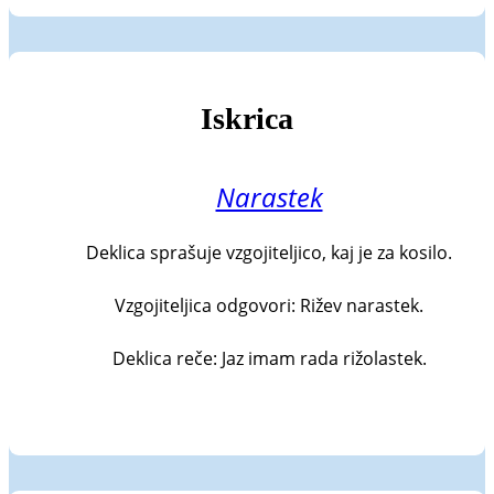
Iskrica
Narastek
Deklica sprašuje vzgojiteljico, kaj je za kosilo.

Vzgojiteljica odgovori: Rižev narastek.

Deklica reče: Jaz imam rada rižolastek.