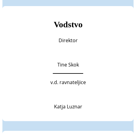
Vodstvo
Direktor
Tine Skok
v.d. ravnateljice
Katja Luznar