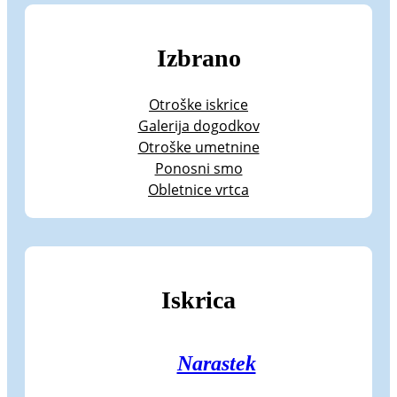
Izbrano
Otroške iskrice
Galerija dogodkov
Otroške umetnine
Ponosni smo
Obletnice vrtca
Iskrica
Narastek