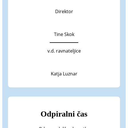
Direktor
Tine Skok
v.d. ravnateljice
Katja Luznar
Odpiralni čas