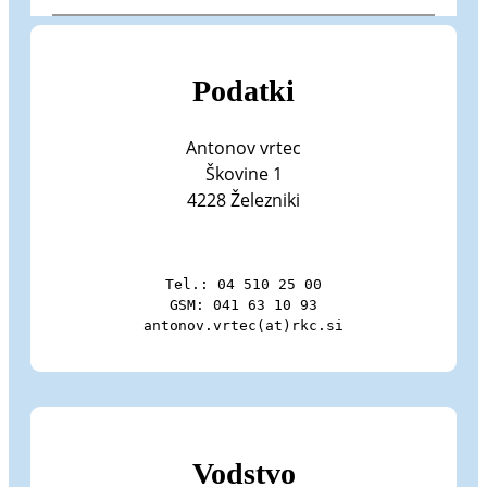
Podatki
Antonov vrtec
Škovine 1
4228 Železniki
Tel.: 04 510 25 00

GSM: 041 63 10 93

antonov.vrtec(at)rkc.si
Vodstvo