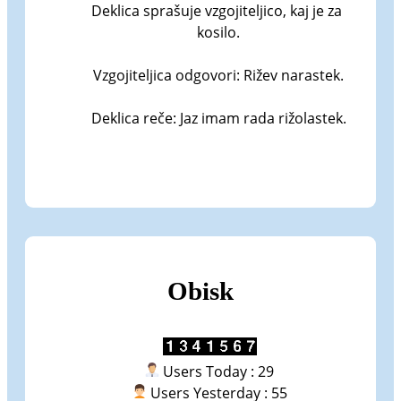
Deklica sprašuje vzgojiteljico, kaj je za 
kosilo.

Vzgojiteljica odgovori: Rižev narastek.

Deklica reče: Jaz imam rada rižolastek.
Obisk
Users Today : 29
Users Yesterday : 55