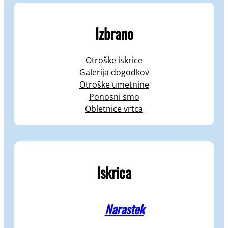
Izbrano
Otroške iskrice
Galerija dogodkov
Otroške umetnine
Ponosni smo
Obletnice vrtca
Iskrica
Narastek