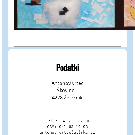
Podatki
Antonov vrtec
Škovine 1
4228 Železniki
Tel.: 04 510 25 00

GSM: 041 63 10 93

antonov.vrtec(at)rkc.si