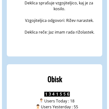
Deklica sprašuje vzgojiteljico, kaj je za 
kosilo.

Vzgojiteljica odgovori: Rižev narastek.

Deklica reče: Jaz imam rada rižolastek.
Obisk
Users Today : 18
Users Yesterday : 55