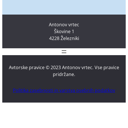
Antonov vrtec
Škovine 1
4228 Železniki
Avtorske pravice © 2023 Antonov vrtec. Vse pravice
pridržane.
Politika zasebnosti in varstva osebnih podatkov