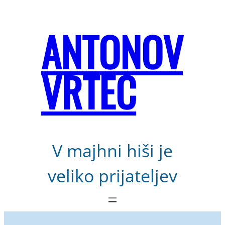
Preskoči
na
ANTONOV
vsebino
VRTEC
V majhni hiši je
veliko prijateljev