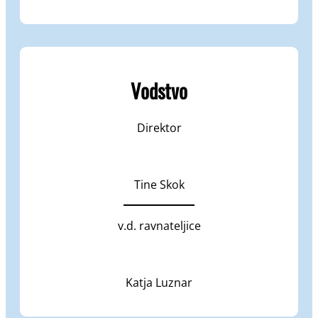
Vodstvo
Direktor
Tine Skok
v.d. ravnateljice
Katja Luznar