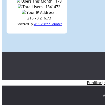
Users This Month : 179
Total Users : 1341472
Your IP Address :
216.73.216.73
Powered By
WPS Visitor Counter
Publikacij
A