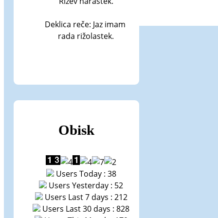
Rižev narastek.

Deklica reče: Jaz imam 
rada rižolastek.
Obisk
Users Today : 38
Users Yesterday : 52
Users Last 7 days : 212
Users Last 30 days : 828