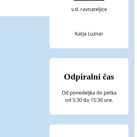
v.d. ravnateljice
Katja Luznar
Odpiralni čas
Od ponedeljka do petka
od 5:30 do 15:30 ure.