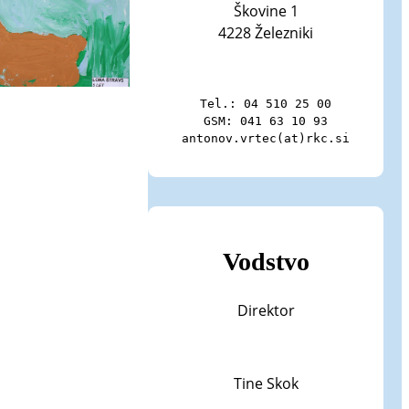
Škovine 1
4228 Železniki
Tel.: 04 510 25 00

GSM: 041 63 10 93

antonov.vrtec(at)rkc.si
Vodstvo
Direktor
Tine Skok