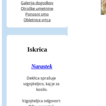
Galerija dogodkov
Otroške umetnine
Ponosni smo
Obletnice vrtca
Iskrica
Narastek
Deklica sprašuje 
vzgojiteljico, kaj je za 
kosilo.

Vzgojiteljica odgovori: 