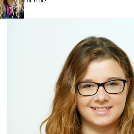
vse možme točke.