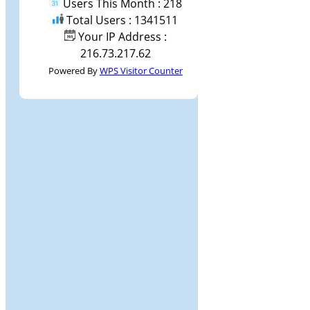
Users This Month : 218
Total Users : 1341511
Your IP Address :
216.73.217.62
Powered By
WPS Visitor Counter