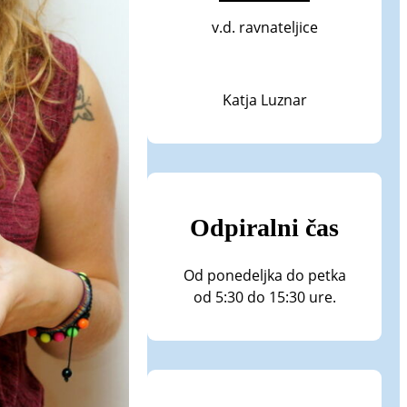
v.d. ravnateljice
Katja Luznar
Odpiralni čas
Od ponedeljka do petka
od 5:30 do 15:30 ure.