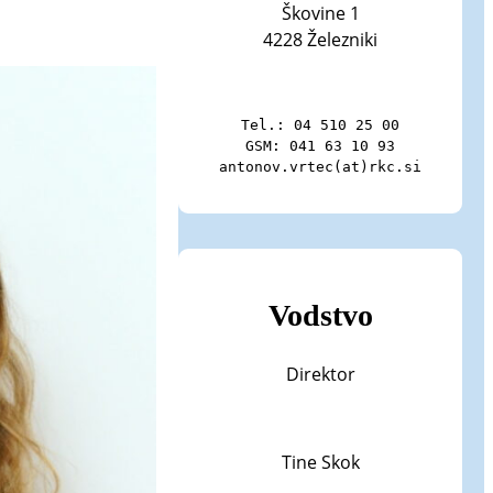
Škovine 1
4228 Železniki
Tel.: 04 510 25 00

GSM: 041 63 10 93

antonov.vrtec(at)rkc.si
Vodstvo
Direktor
Tine Skok