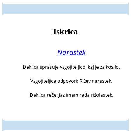
Iskrica
Narastek
Deklica sprašuje vzgojiteljico, kaj je za kosilo.

Vzgojiteljica odgovori: Rižev narastek.

Deklica reče: Jaz imam rada rižolastek.