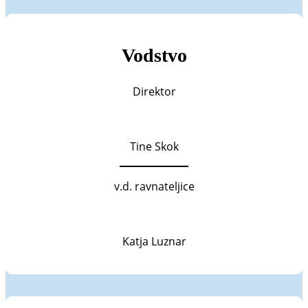
Vodstvo
Direktor
Tine Skok
v.d. ravnateljice
Katja Luznar