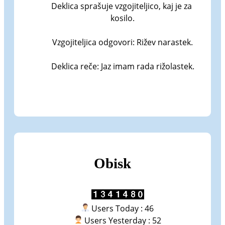
Deklica sprašuje vzgojiteljico, kaj je za 
kosilo.

Vzgojiteljica odgovori: Rižev narastek.

Deklica reče: Jaz imam rada rižolastek.
Obisk
Users Today : 46
Users Yesterday : 52