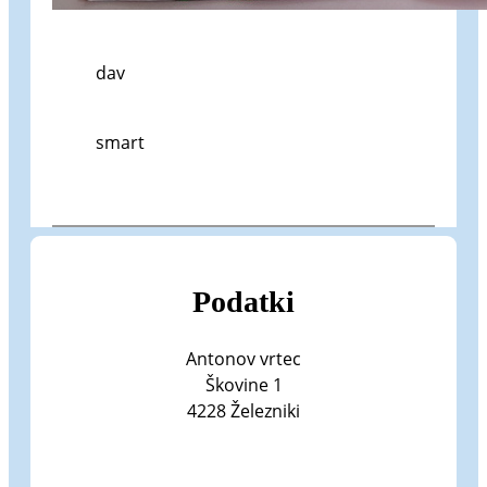
dav
smart
Podatki
Antonov vrtec
Škovine 1
4228 Železniki