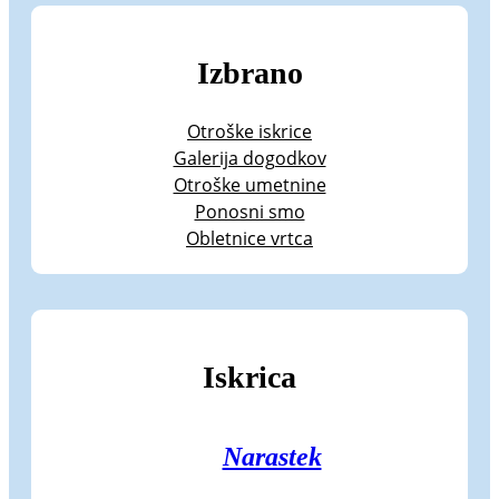
Izbrano
Otroške iskrice
Galerija dogodkov
Otroške umetnine
Ponosni smo
Obletnice vrtca
Iskrica
Narastek