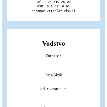
Tel.: 04 510 25 00

GSM: 041 63 10 93

antonov.vrtec(at)rkc.si
Vodstvo
Direktor
Tine Skok
v.d. ravnateljice