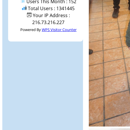
Users This Month : 152
Total Users : 1341445
Your IP Address :
216.73.216.227
Powered By
WPS Visitor Counter