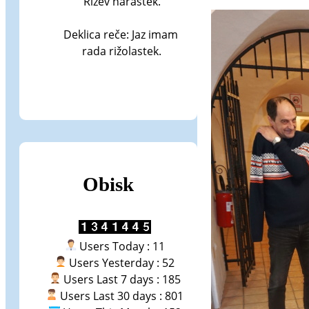
Rižev narastek.

Deklica reče: Jaz imam 
rada rižolastek.
Obisk
Users Today : 11
Users Yesterday : 52
Users Last 7 days : 185
Users Last 30 days : 801