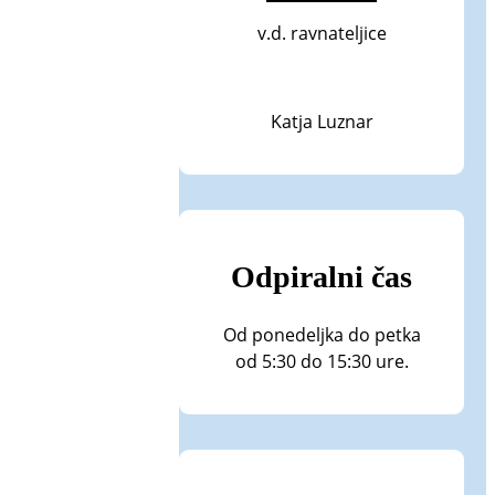
v.d. ravnateljice
Katja Luznar
Odpiralni čas
Od ponedeljka do petka
od 5:30 do 15:30 ure.