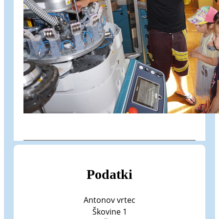
Podatki
Antonov vrtec
Škovine 1