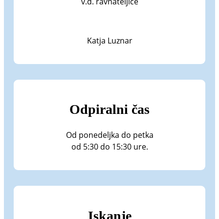
v.d. ravnateljice
Katja Luznar
Odpiralni čas
Od ponedeljka do petka
od 5:30 do 15:30 ure.
Iskanje