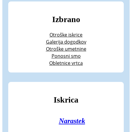
Izbrano
Otroške iskrice
Galerija dogodkov
Otroške umetnine
Ponosni smo
Obletnice vrtca
Iskrica
Narastek