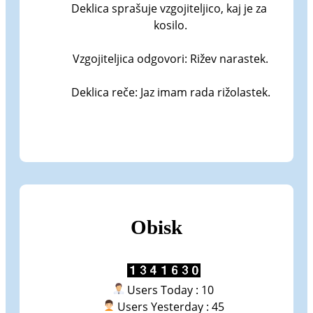
Deklica sprašuje vzgojiteljico, kaj je za 
kosilo.

Vzgojiteljica odgovori: Rižev narastek.

Deklica reče: Jaz imam rada rižolastek.
Obisk
Users Today : 10
Users Yesterday : 45