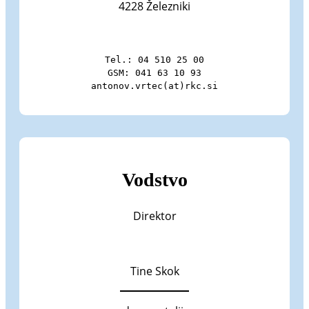
4228 Železniki
Tel.: 04 510 25 00

GSM: 041 63 10 93

antonov.vrtec(at)rkc.si
Vodstvo
Direktor
Tine Skok