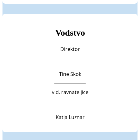
Vodstvo
Direktor
Tine Skok
v.d. ravnateljice
Katja Luznar