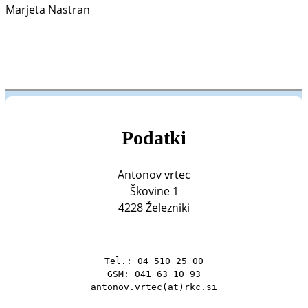
Marjeta Nastran
Podatki
Antonov vrtec
Škovine 1
4228 Železniki
Tel.: 04 510 25 00

GSM: 041 63 10 93

antonov.vrtec(at)rkc.si