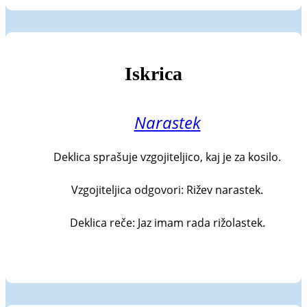
Iskrica
Narastek
Deklica sprašuje vzgojiteljico, kaj je za kosilo.

Vzgojiteljica odgovori: Rižev narastek.

Deklica reče: Jaz imam rada rižolastek.