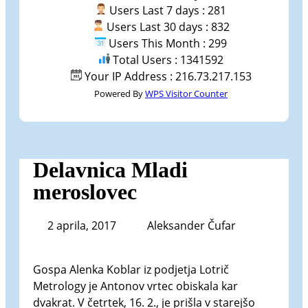
Users Last 7 days : 281
Users Last 30 days : 832
Users This Month : 299
Total Users : 1341592
Your IP Address : 216.73.217.153
Powered By
WPS Visitor Counter
Delavnica Mladi
meroslovec
2 aprila, 2017
Aleksander Čufar
Gospa Alenka Koblar iz podjetja Lotrič
Metrology je Antonov vrtec obiskala kar
dvakrat. V četrtek, 16. 2., je prišla v starejšo