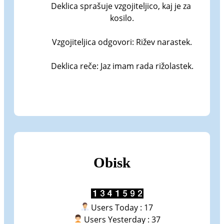
Deklica sprašuje vzgojiteljico, kaj je za 
kosilo.

Vzgojiteljica odgovori: Rižev narastek.

Deklica reče: Jaz imam rada rižolastek.
Obisk
Users Today : 17
Users Yesterday : 37