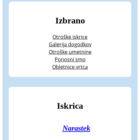
Izbrano
Otroške iskrice
Galerija dogodkov
Otroške umetnine
Ponosni smo
Obletnice vrtca
Iskrica
Narastek