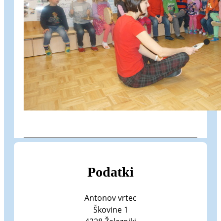
Podatki
Antonov vrtec
Škovine 1