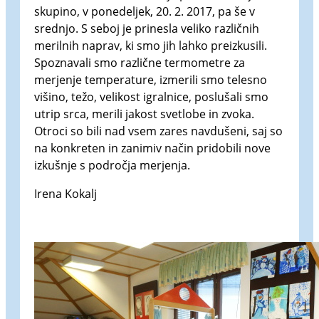
skupino, v ponedeljek, 20. 2. 2017, pa še v
srednjo. S seboj je prinesla veliko različnih
merilnih naprav, ki smo jih lahko preizkusili.
Spoznavali smo različne termometre za
merjenje temperature, izmerili smo telesno
višino, težo, velikost igralnice, poslušali smo
utrip srca, merili jakost svetlobe in zvoka.
Otroci so bili nad vsem zares navdušeni, saj so
na konkreten in zanimiv način pridobili nove
izkušnje s področja merjenja.
Irena Kokalj