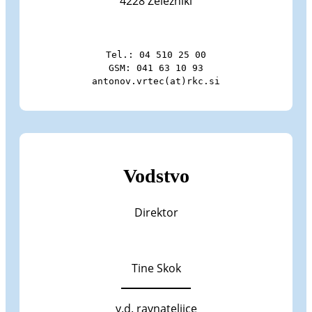
4228 Železniki
Tel.: 04 510 25 00

GSM: 041 63 10 93

antonov.vrtec(at)rkc.si
Vodstvo
Direktor
Tine Skok
v.d. ravnateljice