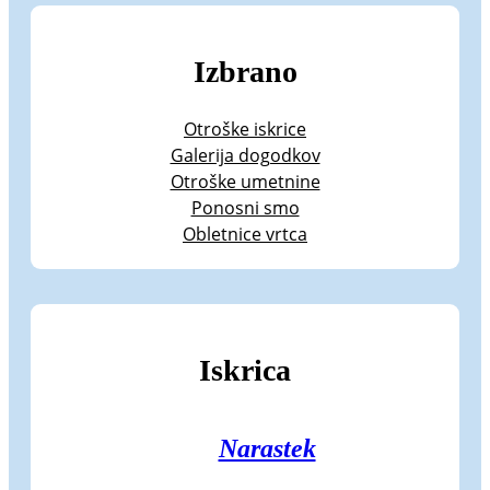
Izbrano
Otroške iskrice
Galerija dogodkov
Otroške umetnine
Ponosni smo
Obletnice vrtca
Iskrica
Narastek