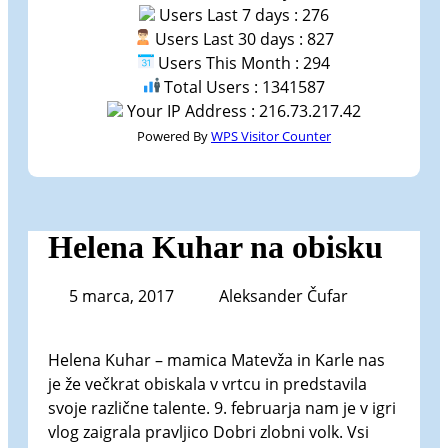
Users Last 7 days : 276
Users Last 30 days : 827
Users This Month : 294
Total Users : 1341587
Your IP Address : 216.73.217.42
Powered By
WPS Visitor Counter
Helena Kuhar na obisku
5 marca, 2017
Aleksander Čufar
Helena Kuhar – mamica Matevža in Karle nas
je že večkrat obiskala v vrtcu in predstavila
svoje različne talente. 9. februarja nam je v igri
vlog zaigrala pravljico Dobri zlobni volk. Vsi