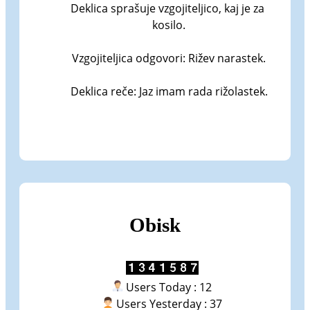
Deklica sprašuje vzgojiteljico, kaj je za 
kosilo.

Vzgojiteljica odgovori: Rižev narastek.

Deklica reče: Jaz imam rada rižolastek.
Obisk
Users Today : 12
Users Yesterday : 37