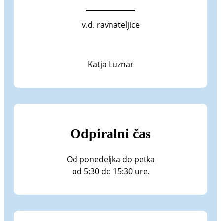
v.d. ravnateljice
Katja Luznar
Odpiralni čas
Od ponedeljka do petka
od 5:30 do 15:30 ure.