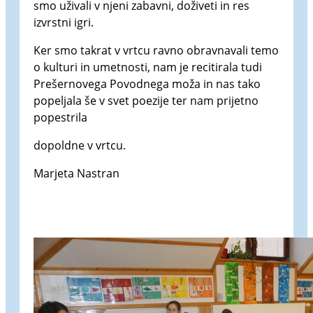
smo uživali v njeni zabavni, doživeti in res
izvrstni igri.
Ker smo takrat v vrtcu ravno obravnavali temo
o kulturi in umetnosti, nam je recitirala tudi
Prešernovega Povodnega moža in nas tako
popeljala še v svet poezije ter nam prijetno
popestrila
dopoldne v vrtcu.
Marjeta Nastran