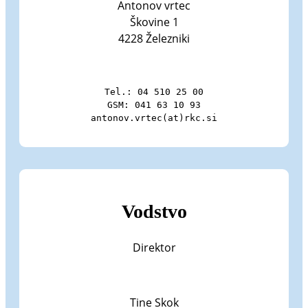
Antonov vrtec
Škovine 1
4228 Železniki
Tel.: 04 510 25 00

GSM: 041 63 10 93

antonov.vrtec(at)rkc.si
Vodstvo
Direktor
Tine Skok