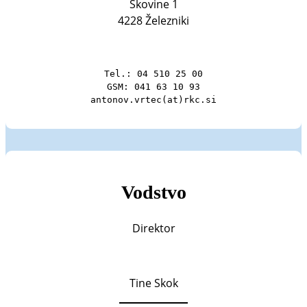
Škovine 1
4228 Železniki
Tel.: 04 510 25 00

GSM: 041 63 10 93

antonov.vrtec(at)rkc.si
Vodstvo
Direktor
Tine Skok