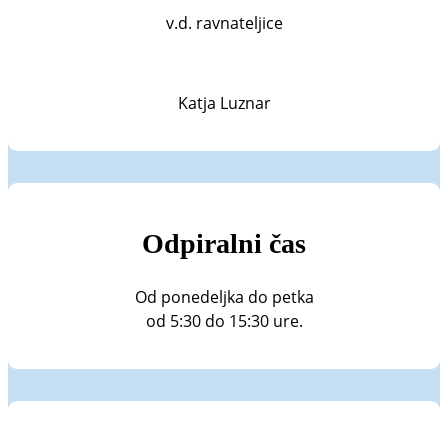
v.d. ravnateljice
Katja Luznar
Odpiralni čas
Od ponedeljka do petka
od 5:30 do 15:30 ure.