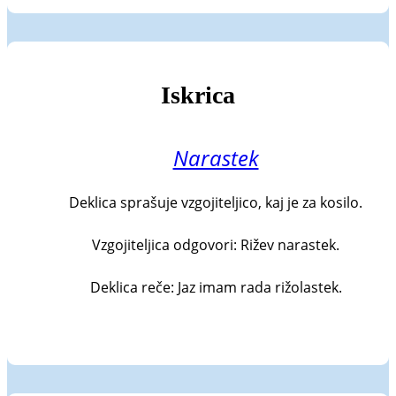
Iskrica
Narastek
Deklica sprašuje vzgojiteljico, kaj je za kosilo.

Vzgojiteljica odgovori: Rižev narastek.

Deklica reče: Jaz imam rada rižolastek.