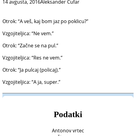
14 avgusta, 2016
Aleksander Čufar
Otrok: “A veš, kaj bom jaz po poklicu?”
Vzgojiteljica: “Ne vem.”
Otrok: “Začne se na pul.”
Vzgojiteljica: “Res ne vem.”
Otrok: “Ja pulcaj (policaj).”
Vzgojiteljica: “A ja, super.”
Podatki
Antonov vrtec