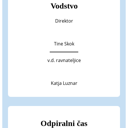
Vodstvo
Direktor
Tine Skok
v.d. ravnateljice
Katja Luznar
Odpiralni čas