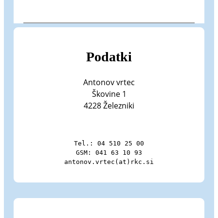
Podatki
Antonov vrtec
Škovine 1
4228 Železniki
Tel.: 04 510 25 00

GSM: 041 63 10 93

antonov.vrtec(at)rkc.si