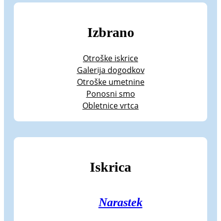
Izbrano
Otroške iskrice
Galerija dogodkov
Otroške umetnine
Ponosni smo
Obletnice vrtca
Iskrica
Narastek