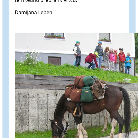
tem tednu prebrali v vrtcu.
Damijana Leben