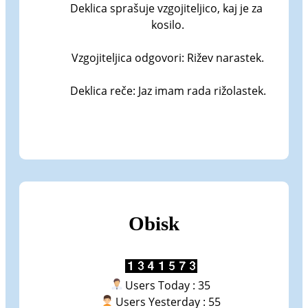
Deklica sprašuje vzgojiteljico, kaj je za 
kosilo.

Vzgojiteljica odgovori: Rižev narastek.

Deklica reče: Jaz imam rada rižolastek.
Obisk
Users Today : 35
Users Yesterday : 55