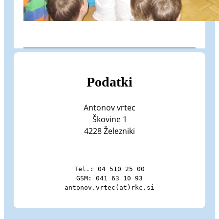
Podatki
Antonov vrtec
Škovine 1
4228 Železniki
Tel.: 04 510 25 00

GSM: 041 63 10 93

antonov.vrtec(at)rkc.si