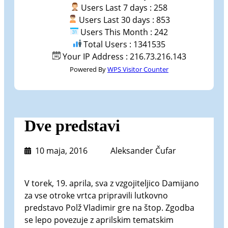
Users Last 7 days : 258
Users Last 30 days : 853
Users This Month : 242
Total Users : 1341535
Your IP Address : 216.73.216.143
Powered By
WPS Visitor Counter
Dve predstavi
10 maja, 2016
Aleksander Čufar
V torek, 19. aprila, sva z vzgojiteljico Damijano
za vse otroke vrtca pripravili lutkovno
predstavo Polž Vladimir gre na štop. Zgodba
se lepo povezuje z aprilskim tematskim