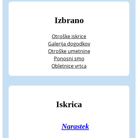
Izbrano
Otroške iskrice
Galerija dogodkov
Otroške umetnine
Ponosni smo
Obletnice vrtca
Iskrica
Narastek