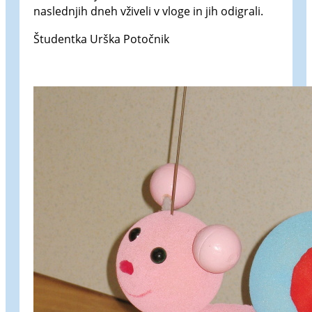
naslednjih dneh vživeli v vloge in jih odigrali.
Študentka Urška Potočnik