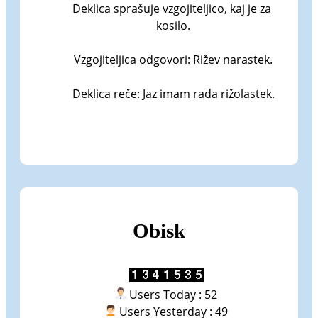
Deklica sprašuje vzgojiteljico, kaj je za 
kosilo.

Vzgojiteljica odgovori: Rižev narastek.

Deklica reče: Jaz imam rada rižolastek.
Obisk
Users Today : 52
Users Yesterday : 49