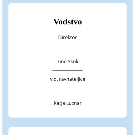
Vodstvo
Direktor
Tine Skok
v.d. ravnateljice
Katja Luznar