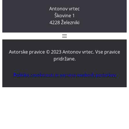
Antonov vrtec
Škovine 1
4228 Železniki
Avtorske pravice © 2023 Antonov vrtec. Vse pravice
pridržane.
Politika zasebnosti in varstva osebnih podatkov