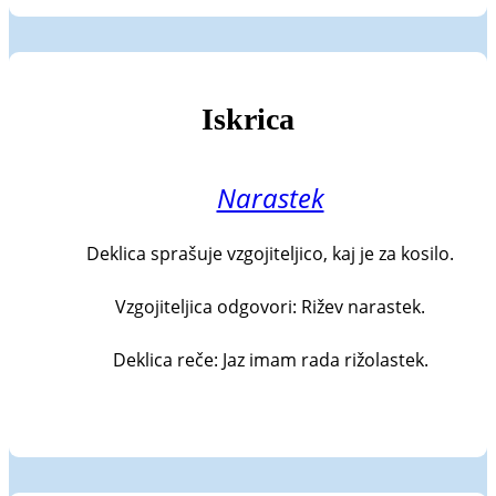
Iskrica
Narastek
Deklica sprašuje vzgojiteljico, kaj je za kosilo.

Vzgojiteljica odgovori: Rižev narastek.

Deklica reče: Jaz imam rada rižolastek.