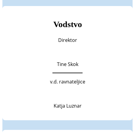
Vodstvo
Direktor
Tine Skok
v.d. ravnateljice
Katja Luznar