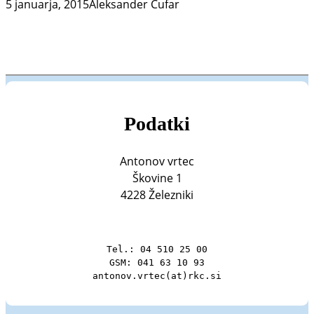
5 januarja, 2015
Aleksander Čufar
Podatki
Antonov vrtec
Škovine 1
4228 Železniki
Tel.: 04 510 25 00

GSM: 041 63 10 93

antonov.vrtec(at)rkc.si