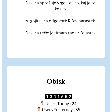
Deklica sprašuje vzgojiteljico, kaj je za 
kosilo.

Vzgojiteljica odgovori: Rižev narastek.

Deklica reče: Jaz imam rada rižolastek.
Obisk
Users Today : 24
Users Yesterday : 55