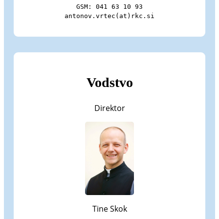
GSM: 041 63 10 93

antonov.vrtec(at)rkc.si
Vodstvo
Direktor
Tine Skok