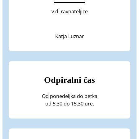
v.d. ravnateljice
Katja Luznar
Odpiralni čas
Od ponedeljka do petka
od 5:30 do 15:30 ure.