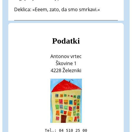
Deklica: »Eeem, zato, da smo smrkavi.«
Podatki
Antonov vrtec
Škovine 1
4228 Železniki
Tel.: 04 510 25 00
