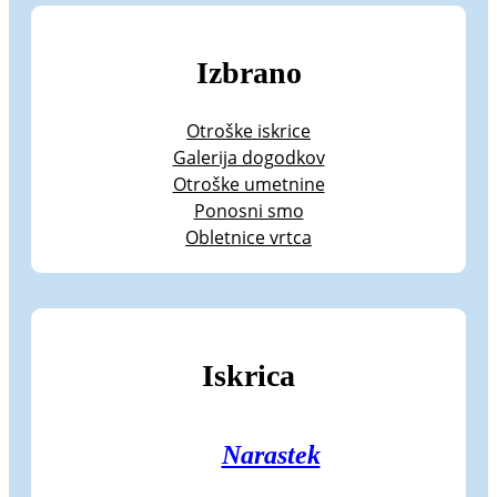
Izbrano
Otroške iskrice
Galerija dogodkov
Otroške umetnine
Ponosni smo
Obletnice vrtca
Iskrica
Narastek