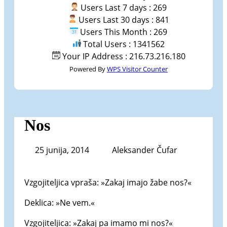
Users Last 7 days : 269
Users Last 30 days : 841
Users This Month : 269
Total Users : 1341562
Your IP Address : 216.73.216.180
Powered By
WPS Visitor Counter
Nos
25 junija, 2014
Aleksander Čufar
Vzgojiteljica vpraša: »Zakaj imajo žabe nos?«
Deklica: »Ne vem.«
Vzgojiteljica: »Zakaj pa imamo mi nos?«