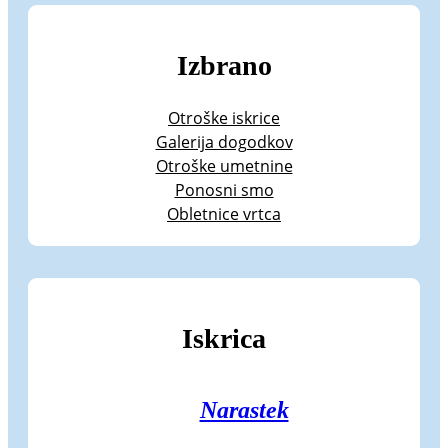
Izbrano
Otroške iskrice
Galerija dogodkov
Otroške umetnine
Ponosni smo
Obletnice vrtca
Iskrica
Narastek