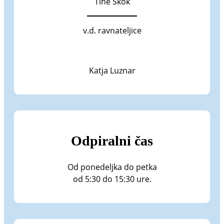
Tine Skok
v.d. ravnateljice
Katja Luznar
Odpiralni čas
Od ponedeljka do petka
od 5:30 do 15:30 ure.