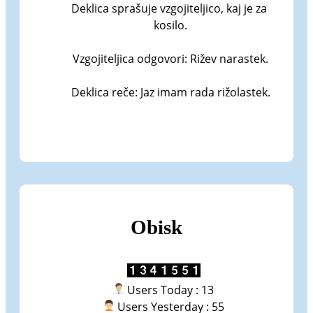
Deklica sprašuje vzgojiteljico, kaj je za 
kosilo.

Vzgojiteljica odgovori: Rižev narastek.

Deklica reče: Jaz imam rada rižolastek.
Obisk
Users Today : 13
Users Yesterday : 55