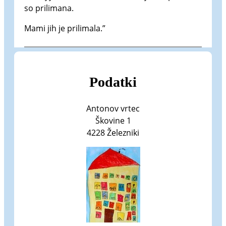
so prilimana.
Mami jih je prilimala.”
Podatki
Antonov vrtec
Škovine 1
4228 Železniki