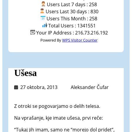
Users Last 7 days : 258
Users Last 30 days : 830
Users This Month : 258
Total Users : 1341551
Your IP Address : 216.73.216.192
Powered By
WPS Visitor Counter
Ušesa
27 oktobra, 2013
Aleksander Čufar
Z otroki se pogovarjamo o delih telesa.
Na vprašanje, kje imate ušesa, prvi reče:
“Tukaj jih imam, samo ne “morejo dol pridet”,