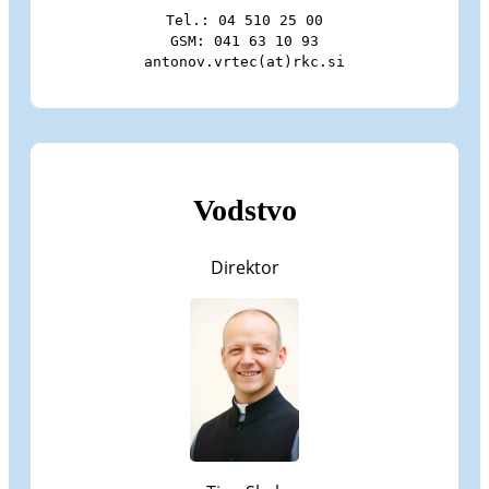
Tel.: 04 510 25 00

GSM: 041 63 10 93

antonov.vrtec(at)rkc.si
Vodstvo
Direktor