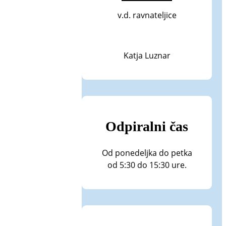
v.d. ravnateljice
Katja Luznar
Odpiralni čas
Od ponedeljka do petka
od 5:30 do 15:30 ure.