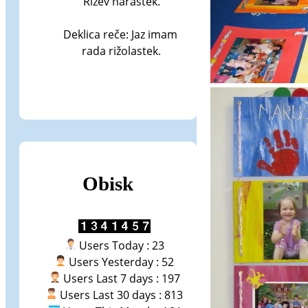
Rižev narastek.

Deklica reče: Jaz imam 
rada rižolastek.
Obisk
Users Today : 23
Users Yesterday : 52
Users Last 7 days : 197
Users Last 30 days : 813