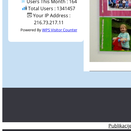
Users This Month : 164
Total Users : 1341457
Your IP Address :
216.73.217.11
Powered By
WPS Visitor Counter
Publikacij