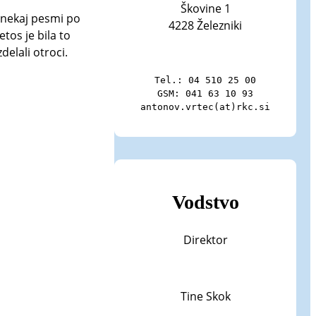
Škovine 1
 nekaj pesmi po
4228 Železniki
tos je bila to
delali otroci.
Tel.: 04 510 25 00

GSM: 041 63 10 93

antonov.vrtec(at)rkc.si
Vodstvo
Direktor
Tine Skok