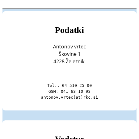
Podatki
Antonov vrtec
Škovine 1
4228 Železniki
Tel.: 04 510 25 00

GSM: 041 63 10 93

antonov.vrtec(at)rkc.si