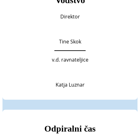
Vodstvo
Direktor
Tine Skok
v.d. ravnateljice
Katja Luznar
Odpiralni čas