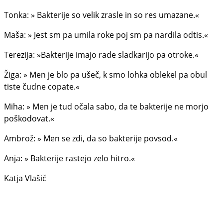
Tonka: » Bakterije so velik zrasle in so res umazane.«
Maša: » Jest sm pa umila roke poj sm pa nardila odtis.«
Terezija: »Bakterije imajo rade sladkarijo pa otroke.«
Žiga: » Men je blo pa ušeč, k smo lohka oblekel pa obul
tiste čudne copate.«
Miha: » Men je tud očala sabo, da te bakterije ne morjo
poškodovat.«
Ambrož: » Men se zdi, da so bakterije povsod.«
Anja: » Bakterije rastejo zelo hitro.«
Katja Vlašič