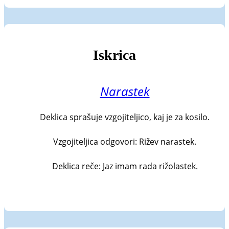
Iskrica
Narastek
Deklica sprašuje vzgojiteljico, kaj je za kosilo.

Vzgojiteljica odgovori: Rižev narastek.

Deklica reče: Jaz imam rada rižolastek.