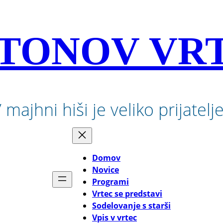
TONOV VR
 majhni hiši je veliko prijatelj
Domov
Novice
Programi
Vrtec se predstavi
Sodelovanje s starši
Vpis v vrtec