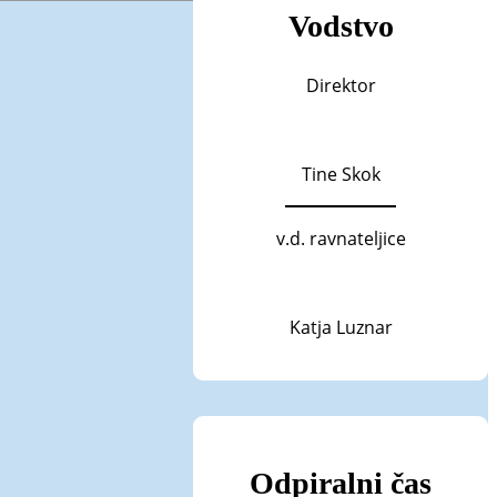
Vodstvo
Direktor
Tine Skok
v.d. ravnateljice
Katja Luznar
Odpiralni čas