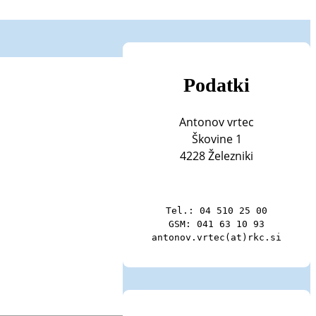
Podatki
Antonov vrtec
Škovine 1
4228 Železniki
Tel.: 04 510 25 00

GSM: 041 63 10 93

antonov.vrtec(at)rkc.si