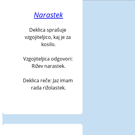
Narastek
Deklica sprašuje 
vzgojiteljico, kaj je za 
kosilo.

Vzgojiteljica odgovori: 
Rižev narastek.

Deklica reče: Jaz imam 
rada rižolastek.