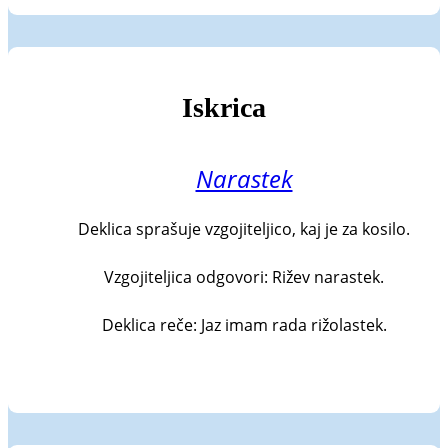
Iskrica
Narastek
Deklica sprašuje vzgojiteljico, kaj je za kosilo.

Vzgojiteljica odgovori: Rižev narastek.

Deklica reče: Jaz imam rada rižolastek.