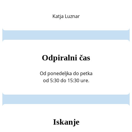
Katja Luznar
Odpiralni čas
Od ponedeljka do petka
od 5:30 do 15:30 ure.
Iskanje