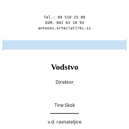
Tel.: 04 510 25 00

GSM: 041 63 10 93

antonov.vrtec(at)rkc.si
Vodstvo
Direktor
Tine Skok
v.d. ravnateljice