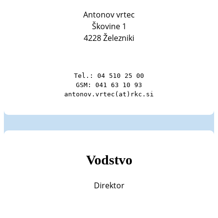
Antonov vrtec
Škovine 1
4228 Železniki
Tel.: 04 510 25 00

GSM: 041 63 10 93

antonov.vrtec(at)rkc.si
Vodstvo
Direktor