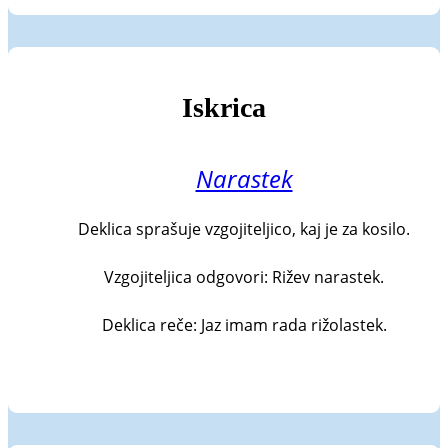
Iskrica
Narastek
Deklica sprašuje vzgojiteljico, kaj je za kosilo.

Vzgojiteljica odgovori: Rižev narastek.

Deklica reče: Jaz imam rada rižolastek.