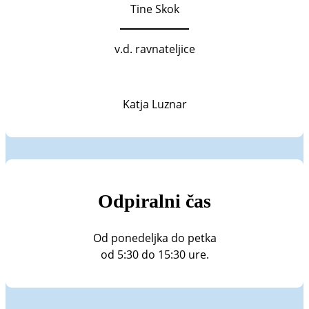
Tine Skok
v.d. ravnateljice
Katja Luznar
Odpiralni čas
Od ponedeljka do petka
od 5:30 do 15:30 ure.