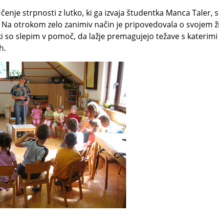
čenje strpnosti z lutko, ki ga izvaja študentka Manca Taler, 
 Na otrokom zelo zanimiv način je pripovedovala o svojem ži
 so slepim v pomoč, da lažje premagujejo težave s katerimi 
h.