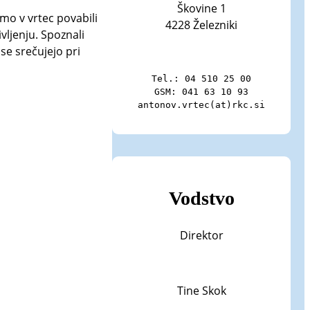
Škovine 1
smo v vrtec povabili
4228 Železniki
vljenju. Spoznali
se srečujejo pri
Tel.: 04 510 25 00

GSM: 041 63 10 93

antonov.vrtec(at)rkc.si
Vodstvo
Direktor
Tine Skok