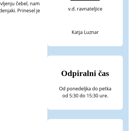
ivljenju čebel, nam
v.d. ravnateljice
enjaki. Prinesel je
Katja Luznar
Odpiralni čas
Od ponedeljka do petka
od 5:30 do 15:30 ure.