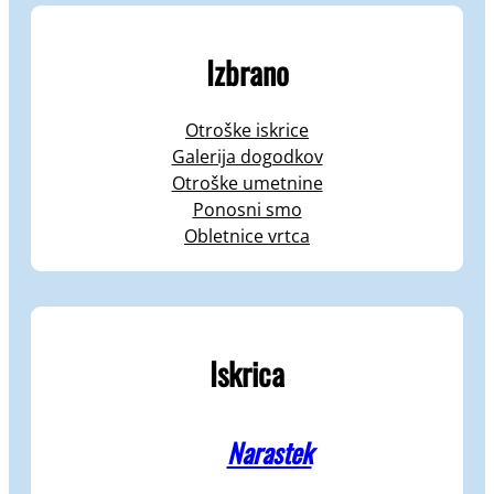
Izbrano
Otroške iskrice
Galerija dogodkov
Otroške umetnine
Ponosni smo
Obletnice vrtca
Iskrica
Narastek