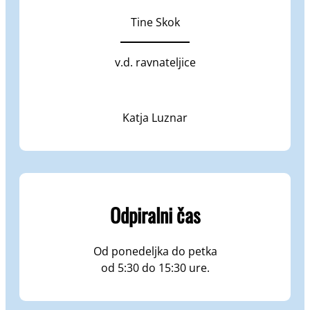
Tine Skok
v.d. ravnateljice
Katja Luznar
Odpiralni čas
Od ponedeljka do petka
od 5:30 do 15:30 ure.