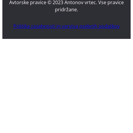
Avtorske pravice © 2023 Antonov vrtec. Vse pravice
pridržane.
Politika zasebnosti in varstva osebnih podatkov