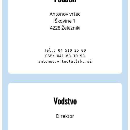
Antonov vrtec
Škovine 1
4228 Železniki
Tel.: 04 510 25 00

GSM: 041 63 10 93

antonov.vrtec(at)rkc.si
Vodstvo
Direktor