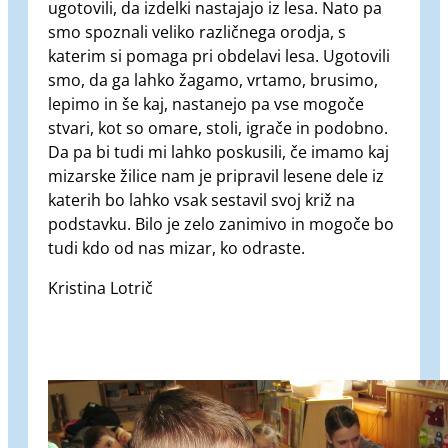
ugotovili, da izdelki nastajajo iz lesa. Nato pa
smo spoznali veliko različnega orodja, s
katerim si pomaga pri obdelavi lesa. Ugotovili
smo, da ga lahko žagamo, vrtamo, brusimo,
lepimo in še kaj, nastanejo pa vse mogoče
stvari, kot so omare, stoli, igrače in podobno.
Da pa bi tudi mi lahko poskusili, če imamo kaj
mizarske žilice nam je pripravil lesene dele iz
katerih bo lahko vsak sestavil svoj križ na
podstavku. Bilo je zelo zanimivo in mogoče bo
tudi kdo od nas mizar, ko odraste.
Kristina Lotrič