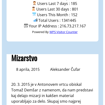
Users Last 7 days : 185
Users Last 30 days : 801
Users This Month : 152
Total Users : 1341445
Your IP Address : 216.73.217.167
Powered By
WPS Visitor Counter
Mizarstvo
8 aprila, 2015
Aleksander Čufar
20. 3. 2015 je v Antonovem vrtcu obiskal
Tomaž Demšar z namenom, da nam predstavi
kaj delajo mizarji in kakšen material
uporabljajo za delo. Skupaj smo najprej