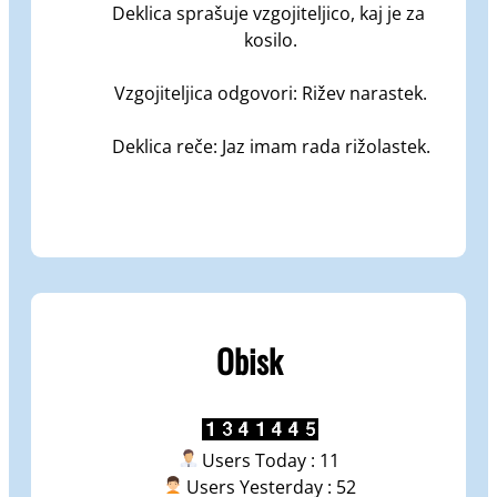
Deklica sprašuje vzgojiteljico, kaj je za 
kosilo.

Vzgojiteljica odgovori: Rižev narastek.

Deklica reče: Jaz imam rada rižolastek.
Obisk
Users Today : 11
Users Yesterday : 52