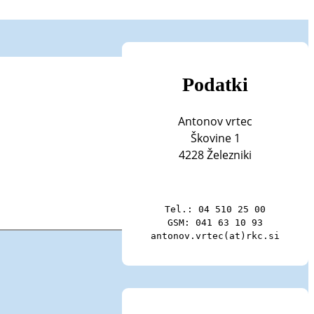
Podatki
Antonov vrtec
Škovine 1
4228 Železniki
Tel.: 04 510 25 00

GSM: 041 63 10 93

antonov.vrtec(at)rkc.si