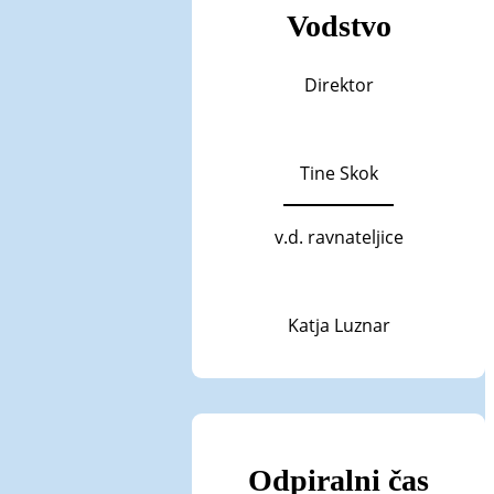
Vodstvo
Direktor
Tine Skok
v.d. ravnateljice
Katja Luznar
Odpiralni čas