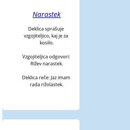
Narastek
Deklica sprašuje 
vzgojiteljico, kaj je za 
kosilo.

Vzgojiteljica odgovori: 
Rižev narastek.

Deklica reče: Jaz imam 
rada rižolastek.