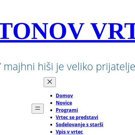
TONOV VR
 majhni hiši je veliko prijatelj
Domov
Novice
Programi
Vrtec se predstavi
Sodelovanje s starši
Vpis v vrtec